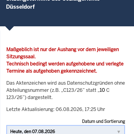
Düsseldorf
Maßgeblich ist nur der Aushang vor dem jeweiligen
Sitzungssaal.
Technisch bedingt werden aufgehobene und verlegte
Termine als aufgehoben gekennzeichnet.
Das Aktenzeichen wird aus Datenschutzgründen ohne
Abteilungsnummer (z.B. „C123/26” statt „
10
C
123/26”) dargestellt.
Letzte Aktualisierung: 06.08.2026, 17:25 Uhr
Datum und Sortierung