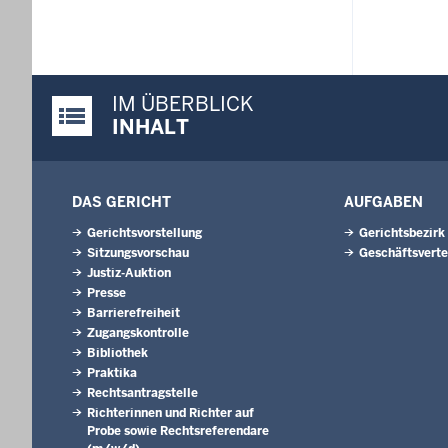
IM ÜBERBLICK
Justiz-Portal im Überblick:
INHALT
DAS GERICHT
AUFGABEN
Gerichtsvorstellung
Gerichtsbezirk
Sitzungsvorschau
Geschäftsverte
Justiz-Auktion
Presse
Barrierefreiheit
Zugangskontrolle
Bibliothek
Praktika
Rechtsantragstelle
Richterinnen und Richter auf
Probe sowie Rechtsreferendare