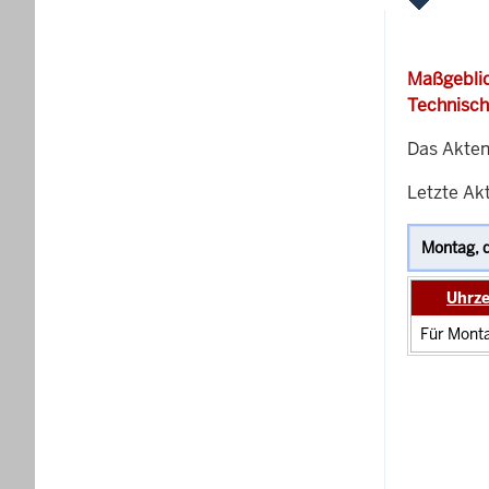
Maßgeblic
Technisch
Das Akten
Letzte Akt
Uhrze
Für Monta