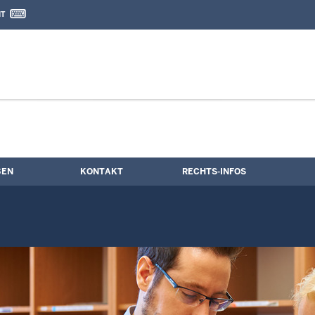
IT
nd Kontaktformular
chau
BEN
KONTAKT
RECHTS-INFOS