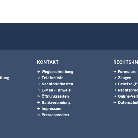
KONTAKT
RECHTS-I
Wegbeschreibung
Formulare
ilung
Telefonliste
Zeugen
Nachtbriefkasten
Gesetze (
E-Mail - Hinweis
Rechtspre
Öffnungszeiten
Online-Ver
Bankverbindung
Datenschu
Impressum
Pressesprecher