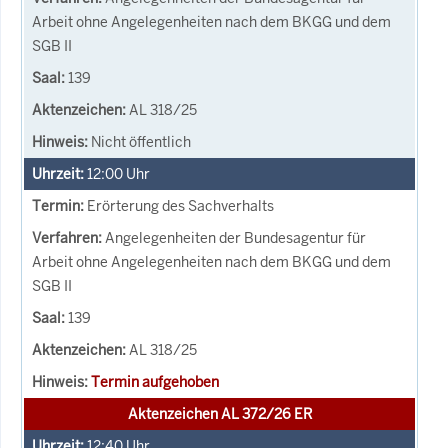
Arbeit ohne Angelegenheiten nach dem BKGG und dem
SGB II
139
AL 318/25
Nicht öffentlich
12:00
Uhr
Erörterung des Sachverhalts
Angelegenheiten der Bundesagentur für
Arbeit ohne Angelegenheiten nach dem BKGG und dem
SGB II
139
AL 318/25
Termin aufgehoben
Aktenzeichen AL 372/26 ER
12:40
Uhr