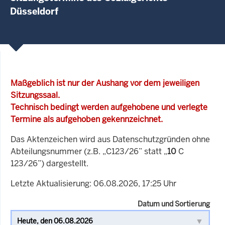
Düsseldorf
Maßgeblich ist nur der Aushang vor dem jeweiligen
Sitzungssaal.
Technisch bedingt werden aufgehobene und verlegte
Termine als aufgehoben gekennzeichnet.
Das Aktenzeichen wird aus Datenschutzgründen ohne
Abteilungsnummer (z.B. „C123/26” statt „
10
C
123/26”) dargestellt.
Letzte Aktualisierung: 06.08.2026, 17:25 Uhr
Datum und Sortierung