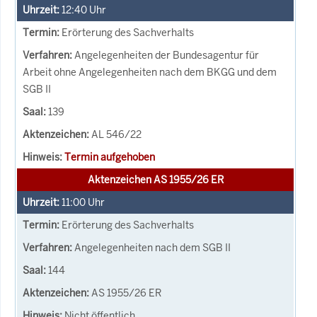
12:40
Uhr
Erörterung des Sachverhalts
Angelegenheiten der Bundesagentur für
Arbeit ohne Angelegenheiten nach dem BKGG und dem
SGB II
139
AL 546/22
Termin aufgehoben
Aktenzeichen AS 1955/26 ER
11:00
Uhr
Erörterung des Sachverhalts
Angelegenheiten nach dem SGB II
144
AS 1955/26 ER
Nicht öffentlich